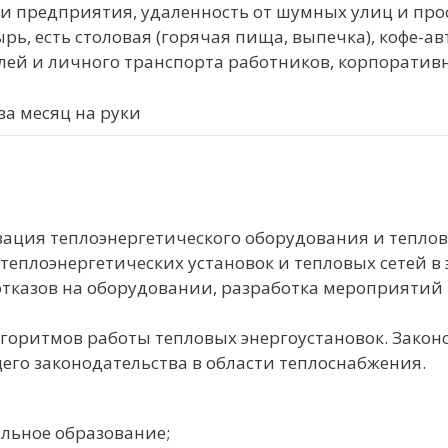
 предприятия, удаленность от шумных улиц и про
ь, есть столовая (горячая пища, выпечка), кофе-ав
лей и личного транспорта работников, корпоративн
за месяц на руки
зация теплоэнергетического оборудования и теплов
теплоэнергетических установок и тепловых сетей в
тказов на оборудовании, разработка мероприятий
горитмов работы тепловых энергоустановок. Закон
щего законодательства в области теплоснабжения.
льное образование;