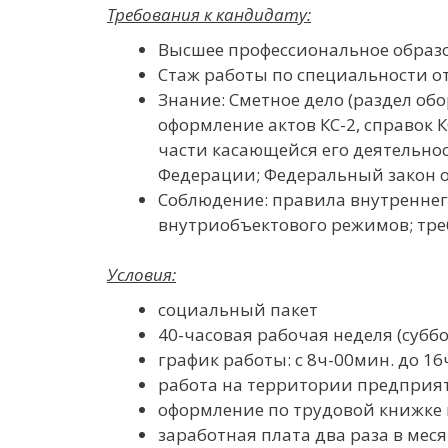
Требования к кандидату:
Высшее профессиональное образ
Стаж работы по специальности от 3
Знание: Сметное дело (раздел об
оформление актов КС-2, справок 
части касающейся его деятельно
Федерации; Федеральный закон от
Соблюдение: правила внутреннег
внутриобъектового режимов; тре
Условия:
социальный пакет
40-часовая рабочая неделя (субб
график работы: с 8ч-00мин. до 16
работа на территории предприя
оформление по трудовой книжке 
заработная плата два раза в меся