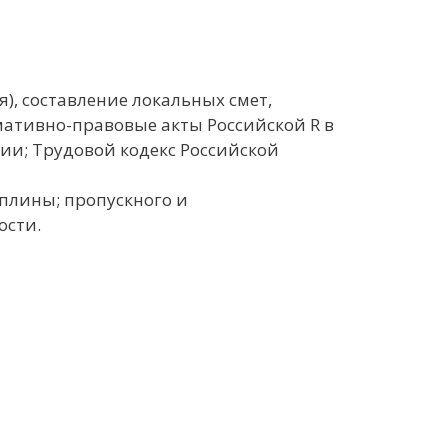
), составление локальных смет,
рмативно-правовые акты Российской R в
ии; Трудовой кодекс Российской
плины; пропускного и
ости.