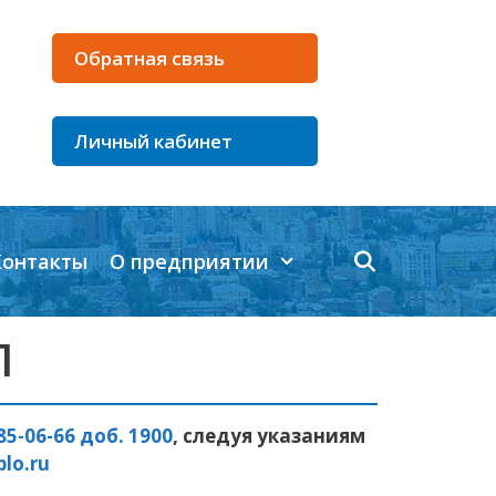
Обратная связь
Личный кабинет
Контакты
О предприятии
Л
285-06-66 доб. 1900
, следуя указаниям
lo.ru