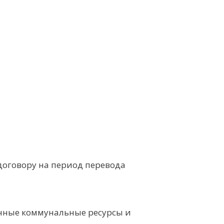
договору на период перевода
енные коммунальные ресурсы и