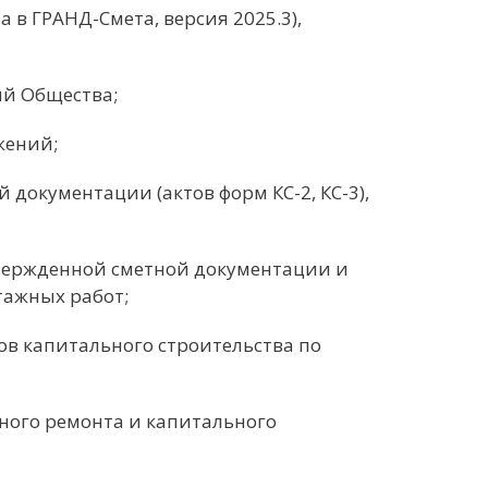
 в ГРАНД-Смета, версия 2025.3),
ий Общества;
жений;
документации (актов форм КС-2, КС-3),
вержденной сметной документации и
тажных работ;
ов капитального строительства по
ного ремонта и капитального