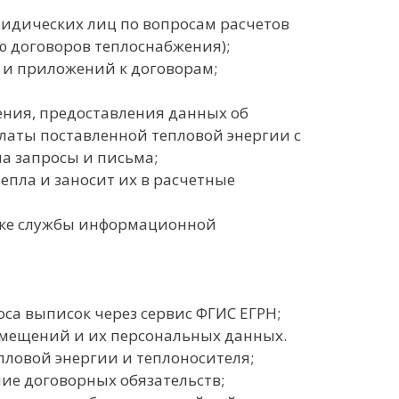
идических лиц по вопросам расчетов
ю договоров теплоснабжения);
 и приложений к договорам;
ния, предоставления данных об
латы поставленной тепловой энергии с
а запросы и письма;
пла и заносит их в расчетные
жке службы информационной
а выписок через сервис ФГИС ЕГРН;
омещений и их персональных данных.
ловой энергии и теплоносителя;
е договорных обязательств;