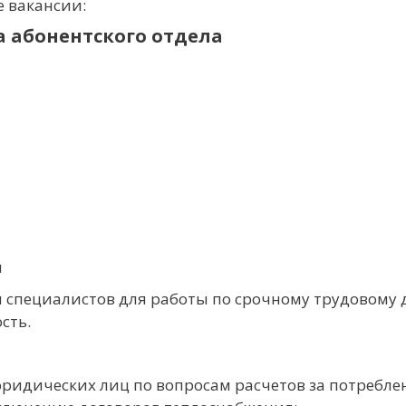
 вакансии:
а абонентского отдела
я
 специалистов для работы по срочному трудовому 
сть.
ридических лиц по вопросам расчетов за потребл