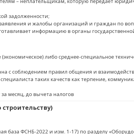
телям – неплательщикам, которую передает юриди
кой задолженности;
 заявления и жалобы организаций и граждан по во
одготавливает информацию в органы государственно
(экономическое) либо среднее-специальное техниче
зана с соблюдением правил общения и взаимодейст
 специалиста таких качеств как терпение, коммуник
₽ за месяц, до вычета налогов
 строительству)
ая база ФСНБ-2022 и изм. 1-17) по разделу «Оборудо