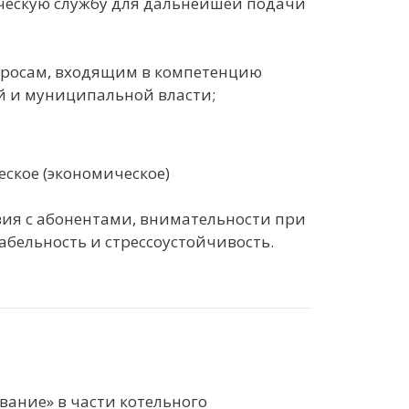
ческую службу для дальнейшей подачи
просам, входящим в компетенцию
й и муниципальной власти;
ское (экономическое)
вия с абонентами, внимательности при
абельность и стрессоустойчивость.
вание» в части котельного