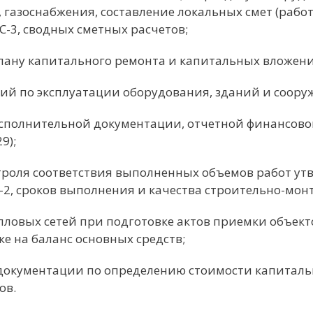
газоснабжения, составление локальных смет (работа
С-3, сводных сметных расчетов;
лану капитального ремонта и капитальных вложен
й по эксплуатации оборудования, зданий и соору
сполнительной документации, отчетной финансовой 
9);
троля соответствия выполненных объемов работ ут
2, сроков выполнения и качества строительно-мон
пловых сетей при подготовке актов приемки объект
ке на баланс основных средств;
документации по определению стоимости капиталь
ов.