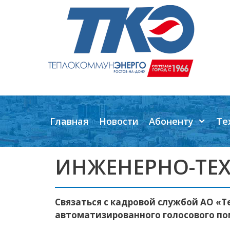
Перейти
к
содержимому
Главная
Новости
Абоненту
Те
ИНЖЕНЕРНО-ТЕ
Связаться с кадровой службой АО «
автоматизированного голосового по