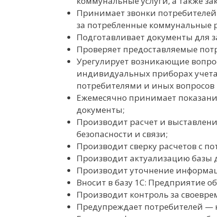
коммунальные услуги, а также з
Принимает звонки потребителей 
за потребленные коммунальные р
Подготавливает документы для з
Проверяет предоставляемые пот
Урегулирует возникающие вопро
индивидуальных приборах учета,
потребителями и иных вопросов п
Ежемесячно принимает показания
документы;
Производит расчет и выставлен
безопасности и связи;
Производит сверку расчетов с п
Производит актуализацию базы 
Производит уточнение информаци
Вносит в базу 1С: Предприятие 
Производит контроль за своевре
Предупреждает потребителей — 