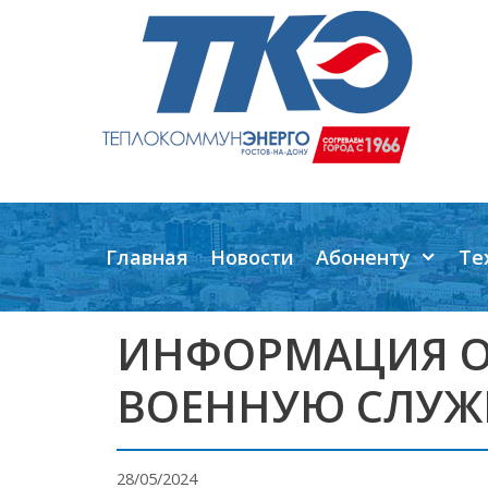
Перейти
к
содержимому
Главная
Новости
Абоненту
Те
ИНФОРМАЦИЯ О
ВОЕННУЮ СЛУЖБ
28/05/2024